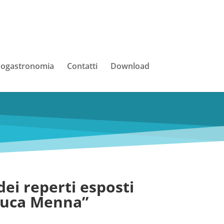
ogastronomia
Contatti
Download
ei reperti esposti
Luca Menna”