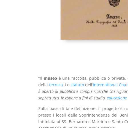
“Il
museo
è una raccolta, pubblica o privata, d
della
tecnica
. Lo
statuto
dell’
International Cou
È aperto al pubblico e compie ricerche che riguar
soprattutto, le espone a fini di studio,
educazione
Sulla base di tale definizione, il progetto è 
presso i locali della Soprintendenza dei Beni
intitolata ai SS. Bernardo e Martino e Santa C