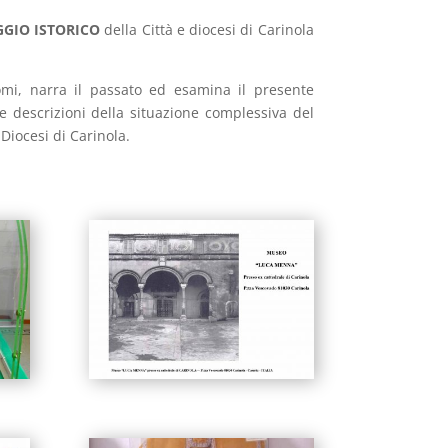
GGIO ISTORICO
della Città e diocesi di Carinola
omi, narra il passato ed esamina il presente
e descrizioni della situazione complessiva del
 Diocesi di Carinola.