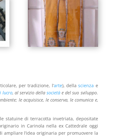
ticolare, per tradizione, l’
arte
), della
scienza
e
i lucro
, al servizio della
società
e del suo sviluppo.
biente; le acquisisce, le conserva, le comunica e,
e statuine di terracotta invetriata, depositate
riginario in Carinola nella ex Cattedrale oggi
di ampliare l’idea originaria per promuovere la