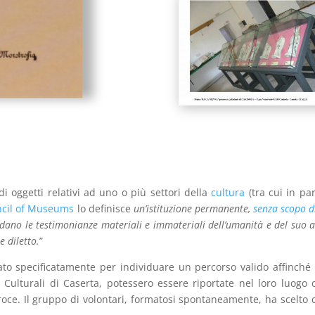
i oggetti relativi ad uno o più settori della
cultura
(tra cui in par
ncil of Museums
lo definisce
un’istituzione permanente,
senza scopo d
dano le testimonianze materiali e immateriali dell’umanità e del suo am
e diletto.
”
nato specificatamente per individuare un percorso valido affinché l
 Culturali di Caserta, potessero essere riportate nel loro luogo o
roce. Il gruppo di volontari, formatosi spontaneamente, ha scelto 