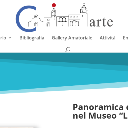
rio
Bibliografia
Gallery Amatoriale
Attività
En
Panoramica d
nel Museo “