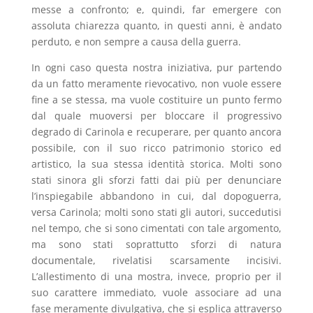
messe a confronto; e, quindi, far emergere con
assoluta chiarezza quanto, in questi anni, è andato
perduto, e non sempre a causa della guerra.
In ogni caso questa nostra iniziativa, pur partendo
da un fatto meramente rievocativo, non vuole essere
fine a se stessa, ma vuole costituire un punto fermo
dal quale muoversi per bloccare il progressivo
degrado di Carinola e recuperare, per quanto ancora
possibile, con il suo ricco patrimonio storico ed
artistico, la sua stessa identità storica.
Molti sono
stati sinora gli sforzi fatti dai più per denunciare
l’inspiegabile abbandono in cui, dal dopoguerra,
versa Carinola; molti sono stati gli autori, succedutisi
nel tempo, che si sono cimentati con tale argomento,
ma sono stati soprattutto sforzi di natura
documentale, rivelatisi scarsamente incisivi.
L’allestimento di una mostra, invece, proprio per il
suo carattere immediato, vuole associare ad una
fase meramente divulgativa, che si esplica attraverso