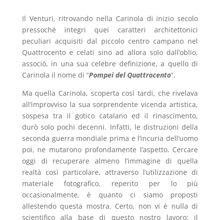
Il Venturi, ritrovando nella Carinola di inizio secolo
pressoché integri quei caratteri architettonici
peculiari acquisiti dal piccolo centro campano nel
Quattrocento e celati sino ad allora solo dall’oblio,
associò, in una sua celebre definizione, a quello di
Carinola il nome di “
Pompei del Quattrocento
“.
Ma quella Carinola, scoperta così tardi, che rivelava
all’improvviso la sua sorprendente vicenda artistica,
sospesa tra il gotico catalano ed il rinascimento,
durò solo pochi decenni. Infatti, le distruzioni della
seconda guerra mondiale prima e l’incuria dell’uomo
poi, ne mutarono profondamente l’aspetto. Cercare
oggi di recuperare almeno l’immagine di quella
realtà così particolare, attraverso l’utilizzazione di
materiale fotografico, reperito per lo più
occasionalmente, è quanto ci siamo proposti
allestendo questa mostra.
Certo, non vi è nulla di
scientifico alla base di questo nostro lavoro; il